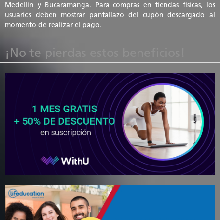
Medellín y Bucaramanga. Para compras en tiendas físicas, los
usuarios deben mostrar pantallazo del cupón descargado al
momento de realizar el pago.
¡No te pierdas estos beneficios!