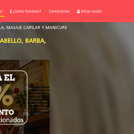
a!
¿Cómo funciona?
Contáctenos
Iniciar sesión
LA, MASAJE CAPILAR Y MANICURE
ABELLO, BARBA,