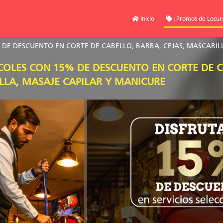
Inicio
¡Promos de Locur
DE DESCUENTO EN CORTE DE CABELLO, BARBA, CEJAS, MASCARIL
COLES CON 15% DE DESCUENTO EN CORTE DE C
LLA, MASAJE CAPILAR Y MANICURE