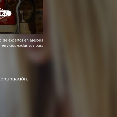
o de expertos en asesoría
ervicios exclusivos para
continuación.