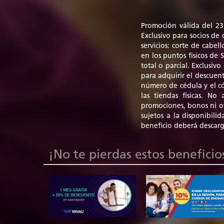
Promoción válida del 23
Exclusivo para socios de
servicios: corte de cabel
en los puntos físicos de
total o parcial. Exclusivo
para adquirir el descuen
número de cédula y el c
las tiendas físicas. N
promociones, bonos ni ot
sujetos a la disponibili
beneficio deberá descarga
¡No te pierdas estos beneficio