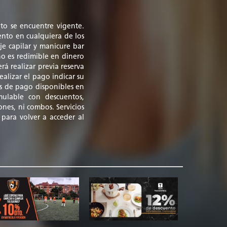
to se encuentre vigente.
ento en cualquiera de los
aje capilar y manicure bar
no es redimible en dinero
erá realizar previa reserva
alizar el pago indicar su
s de pago disponibles en
mulable con descuentos,
nes, ni combos. Servicios
 para volver a acceder al