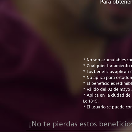
Para obtener
* No son acumulables co
* Cualquier tratamiento e
* Los beneficios aplican
* No aplica para ortodonc
* El beneficio es redimi
* Válido del 02 de mayo
* Aplica en la ciudad de 
Lc 1815.
* El usuario se puede co
¡No te pierdas estos beneficio