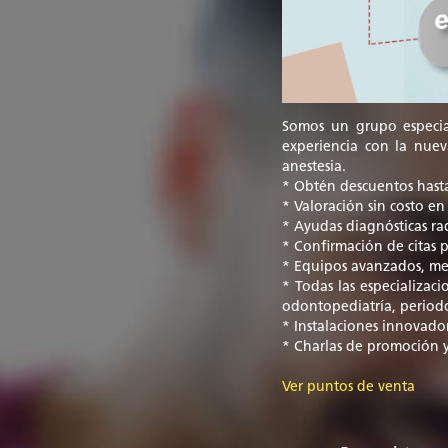
Somos un grupo especia
experiencia con la nueva
anestesia.
* Obtén descuentos hasta
* Valoración sin costo en
* Ayudas diagnósticas rad
* Confirmación de citas 
* Equipos avanzados, men
* Todas las especializac
odontopediatría, periodo
* Instalaciones innovador
* Charlas de promoción y
Ver puntos de venta