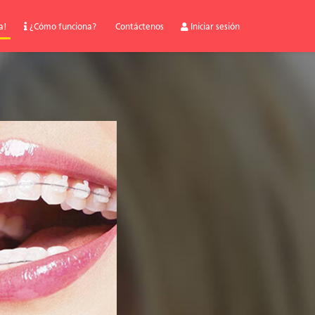
a!
¿Cómo funciona?
Contáctenos
Iniciar sesión