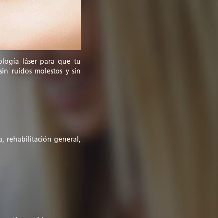
logía láser para que tu
sin ruidos molestos y sin
, rehabilitación general,