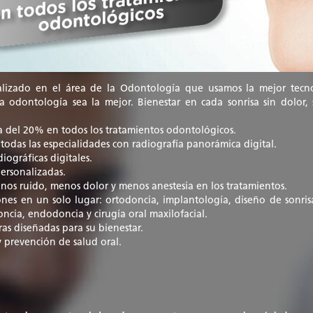
lizado en el área de la Odontología que usamos la mejor tecno
 odontología sea la mejor. Bienestar en cada sonrisa sin dolor, 
 del 20% en todos los tratamientos odontológicos.
 todas las especialidades con radiografía panorámica digital.
iográficas digitales.
personalizadas.
os ruido, menos dolor y menos anestesia en los tratamientos.
iones en un solo lugar: ortodoncia, implantología, diseño de sonrisa
ncia, endodoncia y cirugía oral maxilofacial.
as diseñadas para su bienestar.
 prevención de salud oral.