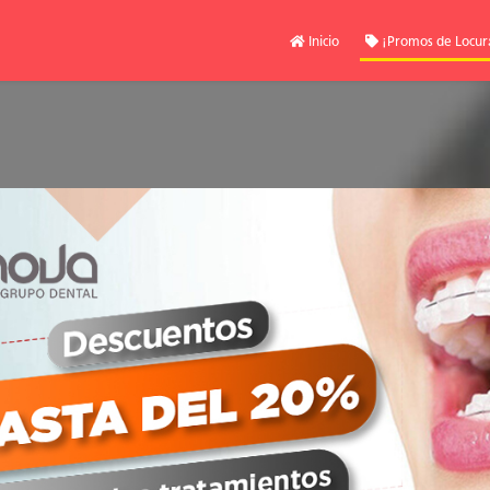
Inicio
¡Promos de Locur