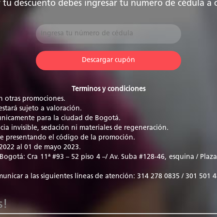
 tu descuento debes ingresar tu numero de cédula a 
Terminos y condiciones
n otras promociones.
stará sujeto a valoración.
 únicamente para la ciudad de Bogotá.
ia invisible, sedación ni materiales de regeneración.
ble presentando el código de la promoción.
 2022 al 01 de mayo 2023.
Bogotá: Cra 11ª #93 – 52 piso 4 –/ Av. Suba #128-46, esquina / Plaz
municar a las siguientes líneas de atención: 314 278 0835 / 301 501 
s!